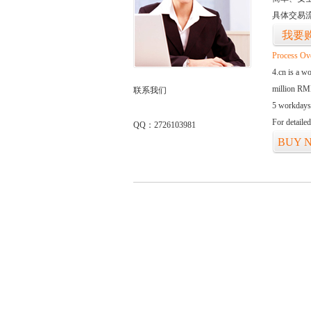
具体交易
我要
Process Ov
4.cn is a w
million RMB
联系我们
5 workdays
For detaile
QQ：2726103981
BUY 