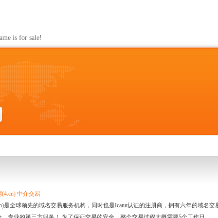
s for sale!
4.cn) 中介交易
.cn)是全球领先的域名交易服务机构，同时也是Icann认证的注册商，拥有六年的域
全、专业的第三方服务！ 为了保证交易的安全，整个交易过程大概需要5个工作日。