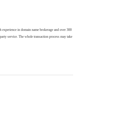
ch experience in domain name brokerage and over 300
party service. The whole transaction process may take